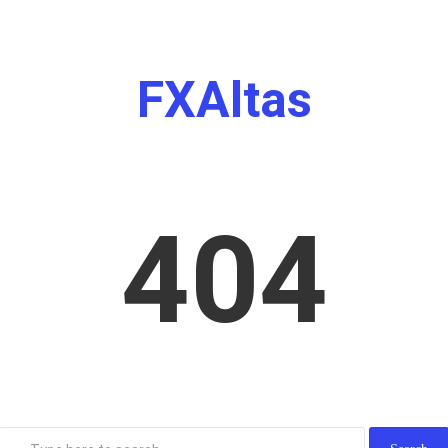
FXAltas
404